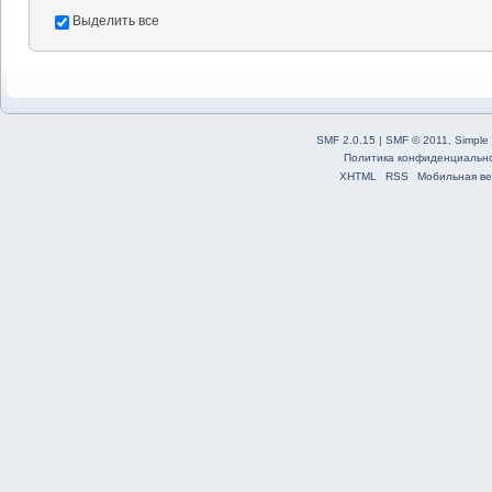
Выделить все
SMF 2.0.15
|
SMF © 2011
,
Simple
Политика конфиденциальн
XHTML
RSS
Мобильная ве