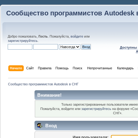
Сообщество программистов Autodesk 
Добро пожаловать,
Гость
. Пожалуйста,
войдите
или
зарегистрируйтесь
.
Доступны 
A
Начало
Сайт
Правила
Помощь
Поиск
 Непрочитанные 
Календарь
Сообщество программистов Autodesk в СНГ
Внимание!
Только зарегистрированные пользователи имеют
Пожалуйста, войдите или
зарегистрируйтесь
на форуме «Соо
СНГ».
Вход
Имя пользователя: