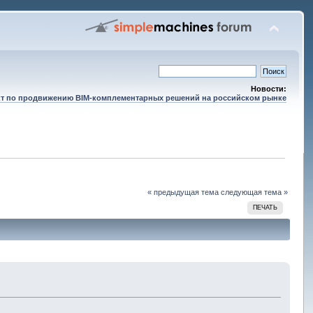
Новости:
т по продвижению BIM-комплементарных решений на российском рынке
« предыдущая тема
следующая тема »
ПЕЧАТЬ