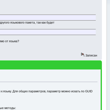
ругого языкового пакета, так как будет
имо от языка?
Записан
и к языку. Для общих параметров, параметр можно искать по GUID
ные методы: