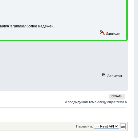
uiltInParameter
более надежен.
Записан
Записан
ПЕЧАТЬ
« предыдущая тема
следующая тема »
Перейти в: