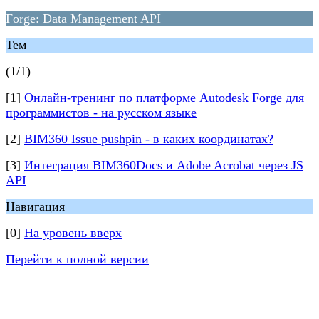
Forge: Data Management API
Тем
(1/1)
[1]
Онлайн-тренинг по платформе Autodesk Forge для
программистов - на русском языке
[2]
BIM360 Issue pushpin - в каких координатах?
[3]
Интеграция BIM360Docs и Adobe Acrobat через JS
API
Навигация
[0]
На уровень вверх
Перейти к полной версии