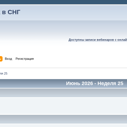
 в СНГ
Доступны записи вебинаров с онлай
ь
Вход
Регистрация
ля 25
Июнь 2026
- Неделя 25