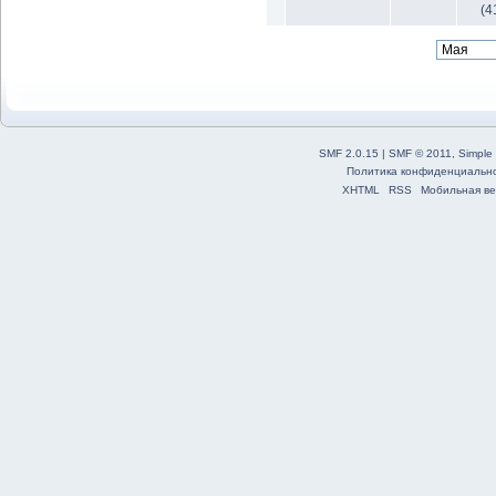
(4
SMF 2.0.15
|
SMF © 2011
,
Simple
Политика конфиденциальн
XHTML
RSS
Мобильная ве