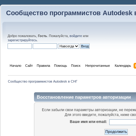
Сообщество программистов Autodesk 
Добро пожаловать,
Гость
. Пожалуйста,
войдите
или
зарегистрируйтесь
.
Начало
Сайт
Правила
Помощь
Поиск
 Непрочитанные 
Календарь
Сообщество программистов Autodesk в СНГ
Восстановление параметров авторизации
Если забыли свои параметры авторизации, не пережи
Для этого введите, пожалуйста, ниже св
Ваше имя или email: