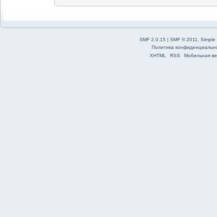
SMF 2.0.15
|
SMF © 2011
,
Simple
Политика конфиденциальн
XHTML
RSS
Мобильная ве