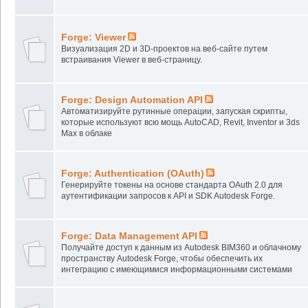
Forge: Viewer
Визуализация 2D и 3D-проектов на веб-сайте путем
встраивания Viewer в веб-страницу.
Forge: Design Automation API
Автоматизируйте рутинные операции, запуская скрипты,
которые используют всю мощь AutoCAD, Revit, Inventor и 3ds
Max в облаке
Forge: Authentication (OAuth)
Генерируйте токены на основе стандарта OAuth 2.0 для
аутентификации запросов к API и SDK Autodesk Forge.
Forge: Data Management API
Получайте доступ к данным из Autodesk BIM360 и облачному
пространству Autodesk Forge, чтобы обеспечить их
интеграцию с имеющимися информационными системами