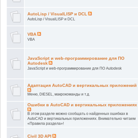
AutoLisp / VisualLISP и DCL
AutoLisp / VisualLISP и DCL
VBA
VBA
JavaScript и web-программирование для ПО
Autodesk
JavaScript и web-программирование для ПО Autodesk
Адаптация AutoCAD и вертикальных приложений
Меню, DIESEL, макрокоманды и т.д.
Ошибки в AutoCAD и вертикальных приложениях
В этом разделе можно сообщать о найденных ошибках в
AutoCAD и вертикальных приложениях. Внимательно читаем
«Правила раздела»!
Civil 3D API