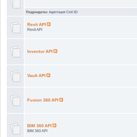
Подразделы
:
Адаптация Civil 3D
Revit API
Revit API
Inventor API
Vault API
Fusion 360 API
BIM 360 API
BIM 360 API