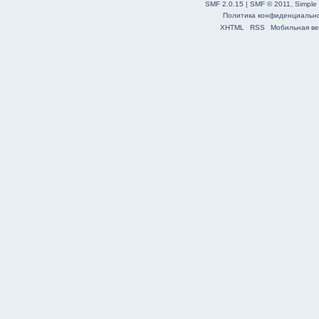
SMF 2.0.15
|
SMF © 2011
,
Simple
Политика конфиденциальн
XHTML
RSS
Мобильная ве