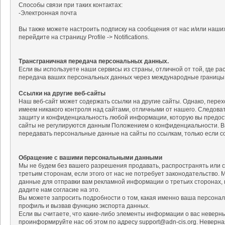
Способы связи при таких контактах:
-Электронная почта
Вы также можете настроить подписку на сообщения от нас и/или наших
перейдите на страницу Profile -> Notifications.
Трансграничная передача персональных данных.
Если вы используете наши сервисы из страны, отличной от той, где 
передача ваших персональных данных через международные границы
Ссылки на другие веб-сайты
Наш веб-сайт может содержать ссылки на другие сайты. Однако, перехо
имеем никакого контроля над сайтами, отличными от нашего. Следова
защиту и конфиденциальность любой информации, которую вы предост
сайты не регулируются данным Положением о конфиденциальности. В
передавать персональные данные на сайты по ссылкам, только если с
Обращение с вашими персональными данными
Мы не будем без вашего разрешения продавать, распространять или 
третьим сторонам, если этого от нас не потребует законодательство
данные для отправки вам рекламной информации о третьих сторонах, к
дадите нам согласие на это.
Вы можете запросить подробности о том, какая именно ваша персонал
профиль и вызвав функцию экспорта данных.
Если вы считаете, что какие-либо элементы информации о вас невер
проинформируйте нас об этом по адресу support@adn-cis.org. Неверн