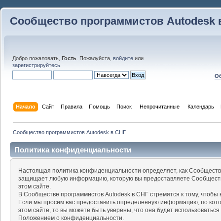
Сообщество программистов Autodesk 
Добро пожаловать,
Гость
. Пожалуйста,
войдите
или
зарегистрируйтесь
.
Об
Начало
Сайт
Правила
Помощь
Поиск
 Непрочитанные 
Календарь
Сообщество программистов Autodesk в СНГ
Политика конфиденциальности
Настоящая политика конфиденциальности определяет, как Сообщество
защищает любую информацию, которую вы предоставляете Сообществу
этом сайте.
В Сообществе программистов Autodesk в СНГ стремятся к тому, чтоб
Если мы просим вас предоставить определенную информацию, по кот
этом сайте, то вы можете быть уверены, что она будет использоваться
Положением о конфиденциальности.