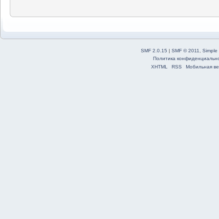
SMF 2.0.15
|
SMF © 2011
,
Simple
Политика конфиденциальн
XHTML
RSS
Мобильная ве