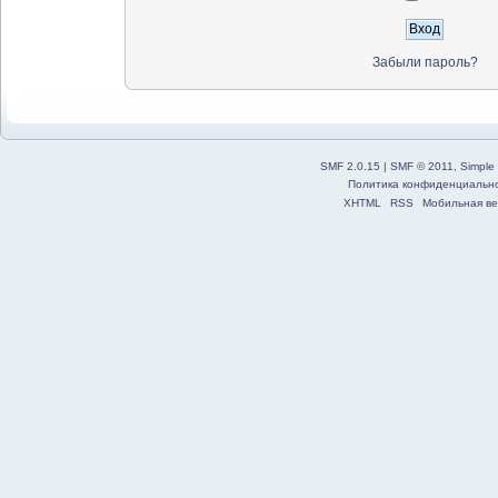
Забыли пароль?
SMF 2.0.15
|
SMF © 2011
,
Simple
Политика конфиденциальн
XHTML
RSS
Мобильная ве