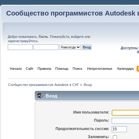
Сообщество программистов Autodesk 
Добро пожаловать,
Гость
. Пожалуйста,
войдите
или
зарегистрируйтесь
.
Доступны 
A
Начало
Сайт
Правила
Помощь
Поиск
 Непрочитанные 
Календарь
Сообщество программистов Autodesk в СНГ
»
Вход
Вход
Имя пользователя:
Пароль:
Продолжительность сессии:
Запомнить: