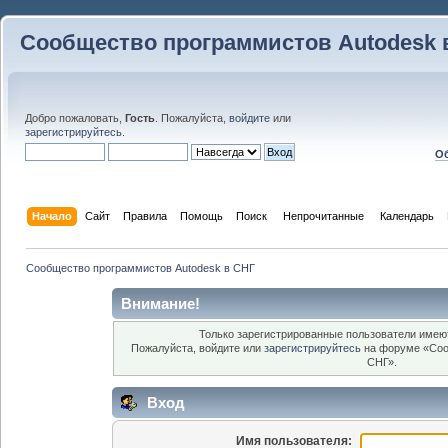
Сообщество программистов Autodesk 
Добро пожаловать,
Гость
. Пожалуйста,
войдите
или
зарегистрируйтесь
.
Об
Начало
Сайт
Правила
Помощь
Поиск
 Непрочитанные 
Календарь
Сообщество программистов Autodesk в СНГ
Внимание!
Только зарегистрированные пользователи имеют
Пожалуйста, войдите или
зарегистрируйтесь
на форуме «Соо
СНГ».
Вход
Имя пользователя: