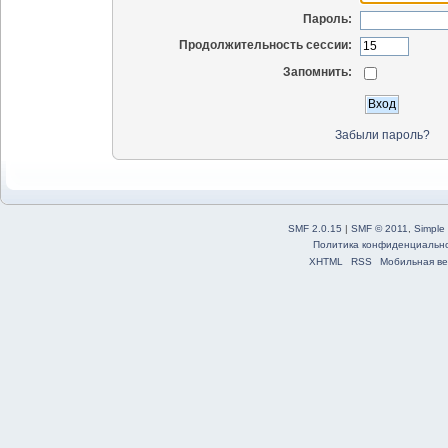
Пароль:
Продолжительность сессии:
Запомнить:
Забыли пароль?
SMF 2.0.15
|
SMF © 2011
,
Simple
Политика конфиденциальн
XHTML
RSS
Мобильная ве