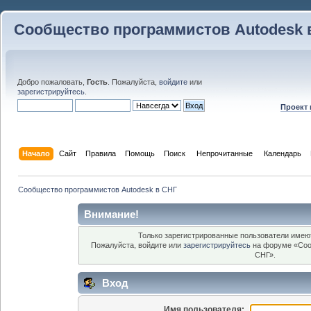
Сообщество программистов Autodesk 
Добро пожаловать,
Гость
. Пожалуйста,
войдите
или
зарегистрируйтесь
.
Проект
Начало
Сайт
Правила
Помощь
Поиск
 Непрочитанные 
Календарь
Сообщество программистов Autodesk в СНГ
Внимание!
Только зарегистрированные пользователи имеют
Пожалуйста, войдите или
зарегистрируйтесь
на форуме «Соо
СНГ».
Вход
Имя пользователя: