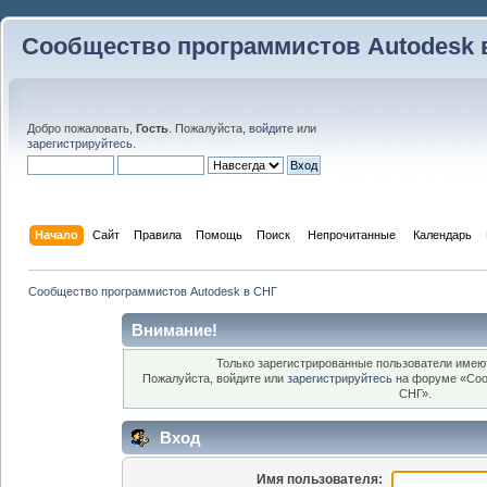
Сообщество программистов Autodesk 
Добро пожаловать,
Гость
. Пожалуйста,
войдите
или
зарегистрируйтесь
.
Начало
Сайт
Правила
Помощь
Поиск
 Непрочитанные 
Календарь
Сообщество программистов Autodesk в СНГ
Внимание!
Только зарегистрированные пользователи имеют
Пожалуйста, войдите или
зарегистрируйтесь
на форуме «Соо
СНГ».
Вход
Имя пользователя: