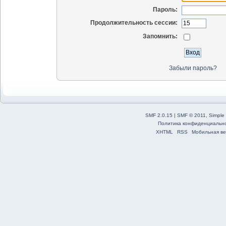
Пароль:
Продолжительность сессии:
Запомнить:
Забыли пароль?
SMF 2.0.15
|
SMF © 2011
,
Simple
Политика конфиденциальн
XHTML
RSS
Мобильная ве