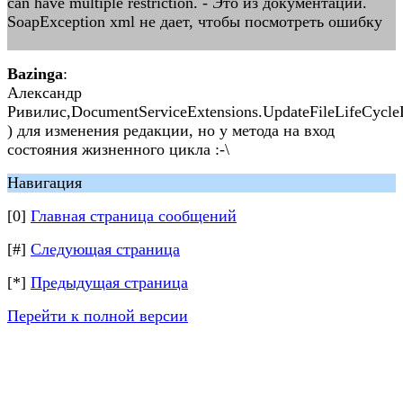
can have multiple restriction. - Это из документации.
SoapException xml не дает, чтобы посмотреть ошибку
Bazinga
:
Александр
Ривилис,DocumentServiceExtensions.UpdateFileLifeCycleD
) для изменения редакции, но у метода на вход
состояния жизненного цикла :-\
Навигация
[0]
Главная страница сообщений
[#]
Следующая страница
[*]
Предыдущая страница
Перейти к полной версии