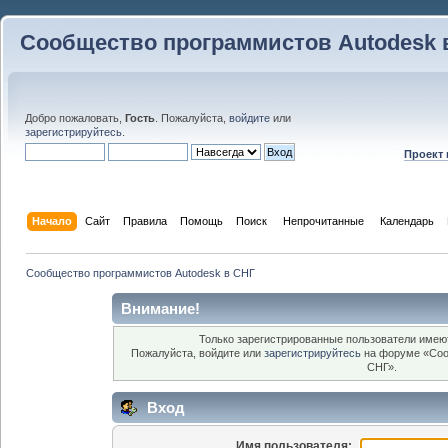
Сообщество программистов Autodesk 
Добро пожаловать,
Гость
. Пожалуйста,
войдите
или
зарегистрируйтесь
.
Проект
Начало
Сайт
Правила
Помощь
Поиск
 Непрочитанные 
Календарь
Сообщество программистов Autodesk в СНГ
Внимание!
Только зарегистрированные пользователи имеют
Пожалуйста, войдите или
зарегистрируйтесь
на форуме «Соо
СНГ».
Вход
Имя пользователя: