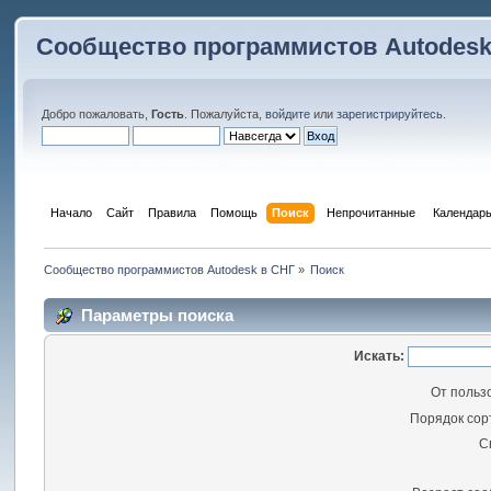
Сообщество программистов Autodesk
Добро пожаловать,
Гость
. Пожалуйста,
войдите
или
зарегистрируйтесь
.
Начало
Сайт
Правила
Помощь
Поиск
 Непрочитанные 
Календар
Сообщество программистов Autodesk в СНГ
»
Поиск
Параметры поиска
Искать:
От польз
Порядок сор
С