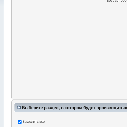
Возраст со
Выберите раздел, в котором будет производитьс
Выделить все