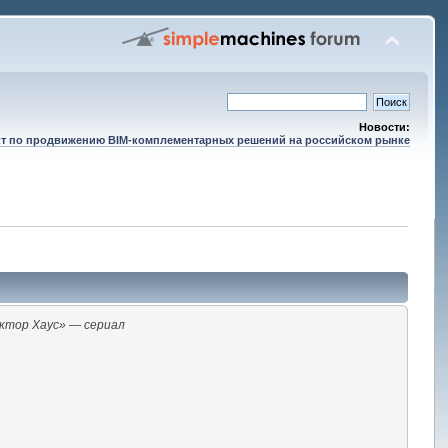
Новости:
т по продвижению BIM-комплементарных решений на российском рынке
ктор Хаус» — сериал