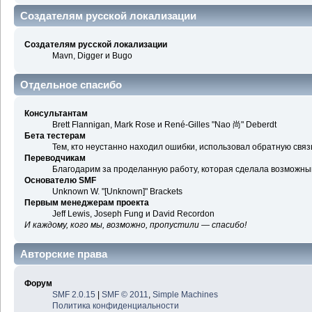
Создателям русской локализации
Создателям русской локализации
Mavn, Digger и Bugo
Отдельное спасибо
Консультантам
Brett Flannigan, Mark Rose и René-Gilles "Nao 尚" Deberdt
Бета тестерам
Тем, кто неустанно находил ошибки, использовал обратную связь
Переводчикам
Благодарим за проделанную работу, которая сделала возможны
Основателю SMF
Unknown W. "[Unknown]" Brackets
Первым менеджерам проекта
Jeff Lewis, Joseph Fung и David Recordon
И каждому, кого мы, возможно, пропустили — спасибо!
Авторские права
Форум
SMF 2.0.15
|
SMF © 2011
,
Simple Machines
Политика конфиденциальности