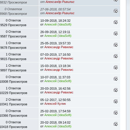
от
Александр Ривилис
8832 Просмотров
0 Ответов
27-06-2018, 00:57:54
от
Александр Ривилис
8968 Просмотров
0 Ответов
10-09-2018, 18:24:32
от
Алексей (IdeaSoft)
9529 Просмотров
0 Ответов
26-09-2018, 12:19:11
от
Алексей (IdeaSoft)
9587 Просмотров
1 Ответов
25-05-2019, 19:57:33
от
Александр Ривилис
9678 Просмотров
1 Ответов
07-03-2019, 17:16:50
от
Александр Ривилис
9815 Просмотров
1 Ответов
15-03-2018, 13:18:34
от
Александр Ривилис
9897 Просмотров
0 Ответов
10-07-2018, 11:37:03
от
Алексей (IdeaSoft)
10008 Просмотров
1 Ответов
20-03-2019, 16:42:56
от
Александр Ривилис
10229 Просмотров
2 Ответов
05-12-2017, 12:50:55
от
Алексей Кулик
10341 Просмотров
0 Ответов
25-02-2019, 17:54:59
от
Алексей (IdeaSoft)
10366 Просмотров
0 Ответов
20-02-2018, 09:14:02
от
Алексей (IdeaSoft)
10418 Просмотров