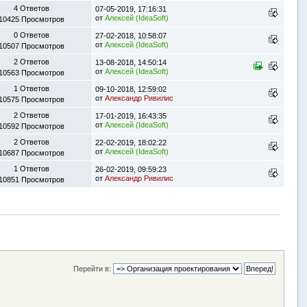
4 Ответов
07-05-2019, 17:16:31
от
Алексей (IdeaSoft)
10425 Просмотров
0 Ответов
27-02-2018, 10:58:07
от
Алексей (IdeaSoft)
10507 Просмотров
2 Ответов
13-08-2018, 14:50:14
от
Алексей (IdeaSoft)
10563 Просмотров
1 Ответов
09-10-2018, 12:59:02
от
Александр Ривилис
10575 Просмотров
2 Ответов
17-01-2019, 16:43:35
от
Алексей (IdeaSoft)
10592 Просмотров
2 Ответов
22-02-2019, 18:02:22
от
Алексей (IdeaSoft)
10687 Просмотров
1 Ответов
26-02-2019, 09:59:23
от
Александр Ривилис
10851 Просмотров
Перейти в: