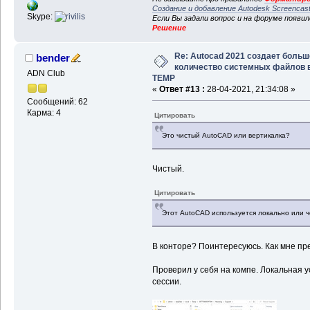
Создание и добавление Autodesk Screencas
Skype:
Если Вы задали вопрос и на форуме появи
Решение
Re: Autocad 2021 создает больш
bender
количество системных файлов 
ADN Club
TEMP
«
Ответ #13 :
28-04-2021, 21:34:08 »
Сообщений: 62
Карма: 4
Цитировать
Это чистый AutoCAD или вертикалка?
Чистый.
Цитировать
Этот AutoCAD используется локально или чер
В конторе? Поинтересуюсь. Как мне пре
Проверил у себя на компе. Локальная у
сессии.