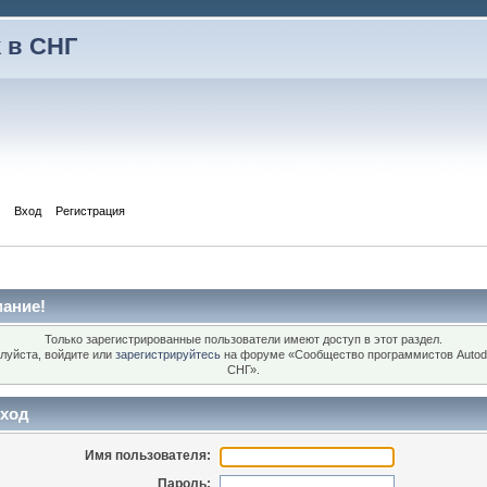
 в СНГ
Вход
Регистрация
ание!
Только зарегистрированные пользователи имеют доступ в этот раздел.
луйста, войдите или
зарегистрируйтесь
на форуме «Сообщество программистов Autod
СНГ».
ход
Имя пользователя:
Пароль: