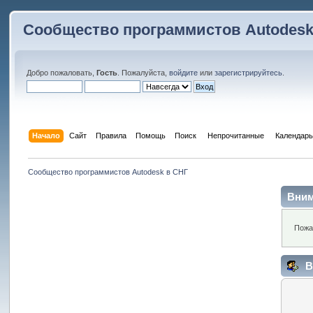
Сообщество программистов Autodesk
Добро пожаловать,
Гость
. Пожалуйста,
войдите
или
зарегистрируйтесь
.
Начало
Сайт
Правила
Помощь
Поиск
 Непрочитанные 
Календарь
Сообщество программистов Autodesk в СНГ
Вним
Пожа
В