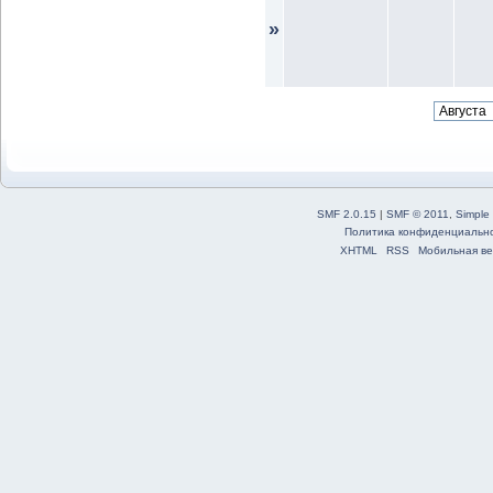
»
SMF 2.0.15
|
SMF © 2011
,
Simple
Политика конфиденциальн
XHTML
RSS
Мобильная ве