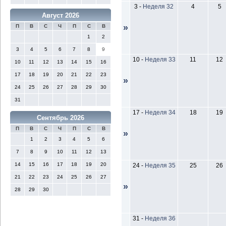
3
-
Неделя 32
4
5
Август 2026
»
П
В
С
Ч
П
С
В
1
2
3
4
5
6
7
8
9
10
-
Неделя 33
11
12
10
11
12
13
14
15
16
17
18
19
20
21
22
23
»
24
25
26
27
28
29
30
31
17
-
Неделя 34
18
19
Сентябрь 2026
П
В
С
Ч
П
С
В
»
1
2
3
4
5
6
7
8
9
10
11
12
13
14
15
16
17
18
19
20
24
-
Неделя 35
25
26
21
22
23
24
25
26
27
»
28
29
30
31
-
Неделя 36