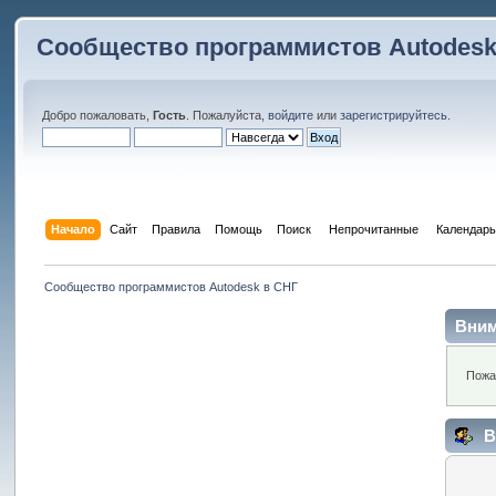
Сообщество программистов Autodesk
Добро пожаловать,
Гость
. Пожалуйста,
войдите
или
зарегистрируйтесь
.
Начало
Сайт
Правила
Помощь
Поиск
 Непрочитанные 
Календарь
Сообщество программистов Autodesk в СНГ
Вним
Пожа
В