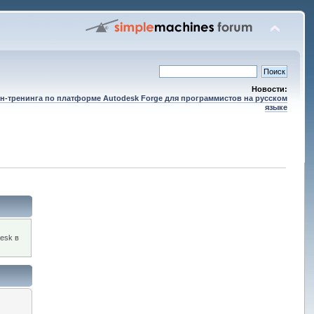
Новости:
н-тренинга по платформе Autodesk Forge для программистов на русском
языке
esk в