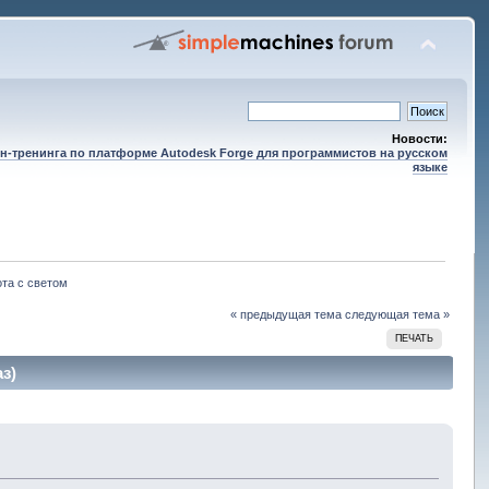
Новости:
н-тренинга по платформе Autodesk Forge для программистов на русском
языке
та с светом
« предыдущая тема
следующая тема »
ПЕЧАТЬ
з)