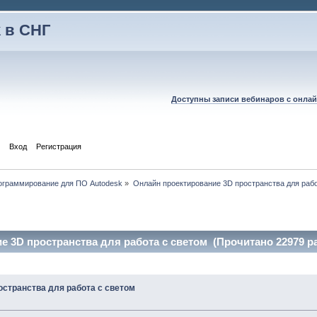
 в СНГ
Доступны записи вебинаров с онлай
Вход
Регистрация
рограммирование для ПО Autodesk
»
Онлайн проектирование 3D пространства для рабо
 3D пространства для работа с светом (Прочитано 22979 ра
остранства для работа с светом