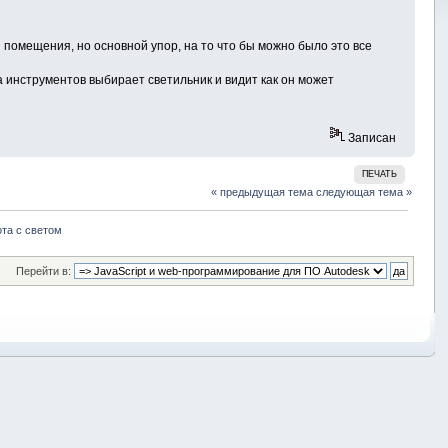
помещения, но основной упор, на то что бы можно было это все
 инструментов выбирает светильник и видит как он может
Записан
ПЕЧАТЬ
« предыдущая тема
следующая тема »
та с светом
Перейти в: