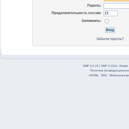
Пароль:
Продолжительность сессии:
Запомнить:
Забыли пароль?
SMF 2.0.15
|
SMF © 2011
,
Simple
Политика конфиденциальн
XHTML
RSS
Мобильная ве