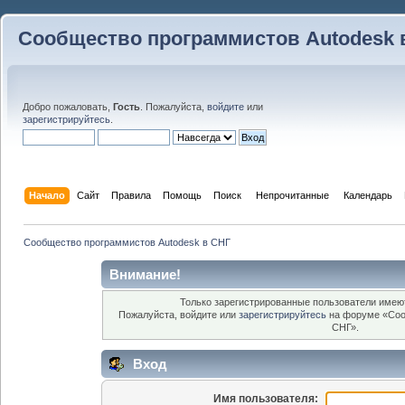
Сообщество программистов Autodesk 
Добро пожаловать,
Гость
. Пожалуйста,
войдите
или
зарегистрируйтесь
.
Начало
Сайт
Правила
Помощь
Поиск
 Непрочитанные 
Календарь
Сообщество программистов Autodesk в СНГ
Внимание!
Только зарегистрированные пользователи имеют
Пожалуйста, войдите или
зарегистрируйтесь
на форуме «Соо
СНГ».
Вход
Имя пользователя: