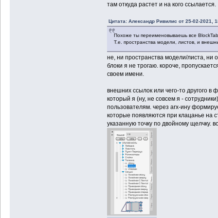
там откуда растет и на кого ссылается.
Цитата: Александр Ривилис от 25-02-2021, 1
Похоже ты переименовываешь все BlockTab
Т.е. пространства модели, листов, и внешн
не, ни пространства модели/листа, ни 
блоки я не трогаю. короче, пропускается
своем имени.
внешних ссылок или чего-то другого в ф
который я (ну, не совсем я - сотрудни
пользователям. через arx-ину формиру
которые появляются при клацанье на ст
указанную точку по двойному щелчку. во