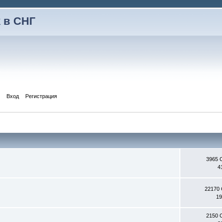
 в СНГ
Вход
Регистрация
3965 
4
22170
19
2150 