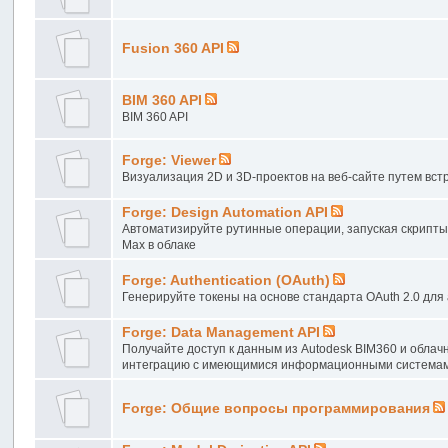
Fusion 360 API
BIM 360 API
BIM 360 API
Forge: Viewer
Визуализация 2D и 3D-проектов на веб-сайте путем встр
Forge: Design Automation API
Автоматизируйте рутинные операции, запуская скрипты, 
Max в облаке
Forge: Authentication (OAuth)
Генерируйте токены на основе стандарта OAuth 2.0 для 
Forge: Data Management API
Получайте доступ к данным из Autodesk BIM360 и облачн
интеграцию с имеющимися информационными система
Forge: Общие вопросы программирования