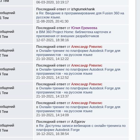
3 Тем
06-03-2020, 10:19:17
Последний ответ
от
izhgtumekhanik
ообщений
в
Re: Введение в программирование для Fusion 360 на
русском языке.
11 Тем
11-08-2025, 20:41:30
Последний ответ
от
Юлия Еремеева
ообщений
в
BIM 360 Project Home: библиотека карточек и
приложения от внешних разработчиков
3 Тем
12-07-2021, 18:38:16
Последний ответ
от
Александр Ривилис
ообщений
в
Онлайн-тренинг по платформе Autodesk Forge для
программистов - на русском языке
2 Тем
21-10-2021, 14:12:22
Последний ответ
от
Александр Ривилис
ообщений
в
Онлайн-тренинг по платформе Autodesk Forge для
программистов - на русском языке
4 Тем
21-10-2021, 14:12:52
Последний ответ
от
Александр Ривилис
ообщений
в
Онлайн-тренинг по платформе Autodesk Forge для
программистов - на русском языке
1 Тем
21-10-2021, 14:13:37
Последний ответ
от
Александр Ривилис
ообщений
в
Онлайн-тренинг по платформе Autodesk Forge для
программистов - на русском языке
3 Тем
21-10-2021, 14:14:09
Последний ответ
от
A.Egorov
ообщений
в
Re: Доступны записи вебинаров с онлайн-тренинга по
платформе Autodesk Forge
3 Тем
16-12-2021, 16:38:54