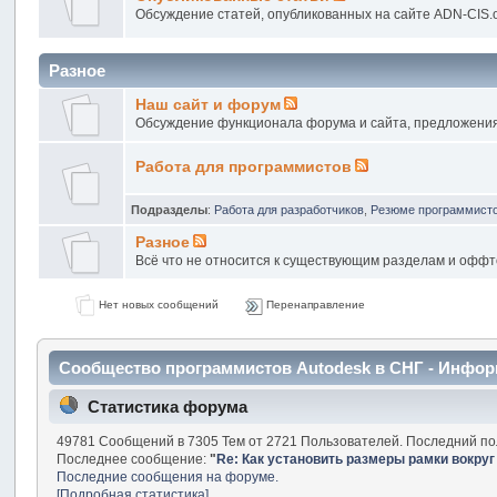
Обсуждение статей, опубликованных на сайте ADN-CIS.
Разное
Наш сайт и форум
Обсуждение функционала форума и сайта, предложени
Работа для программистов
Подразделы
:
Работа для разработчиков
,
Резюме программист
Разное
Всё что не относится к существующим разделам и оффт
Нет новых сообщений
Перенаправление
Сообщество программистов Autodesk в СНГ - Инфо
Статистика форума
49781 Сообщений в 7305 Тем от 2721 Пользователей. Последний по
Последнее сообщение:
"
Re: Как установить размеры рамки вокруг
Последние сообщения на форуме.
[Подробная статистика]