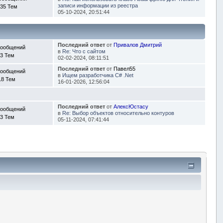
записи информации из реестра
35 Тем
05-10-2024, 20:51:44
Последний ответ
от
Привалов Дмитрий
Сообщений
в
Re: Что с сайтом
3 Тем
02-02-2024, 08:11:51
Последний ответ
от
Павел55
Сообщений
в
Ищем разработчика C# .Net
18 Тем
16-01-2026, 12:56:04
Последний ответ
от
АлексЮстасу
Сообщений
в
Re: Выбор объектов относительно контуров
3 Тем
05-11-2024, 07:41:44