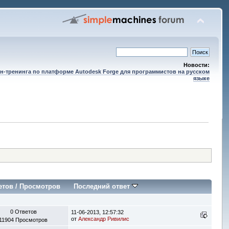
Новости:
н-тренинга по платформе Autodesk Forge для программистов на русском
языке
етов
/
Просмотров
Последний ответ
0 Ответов
11-06-2013, 12:57:32
от
Александр Ривилис
11904 Просмотров