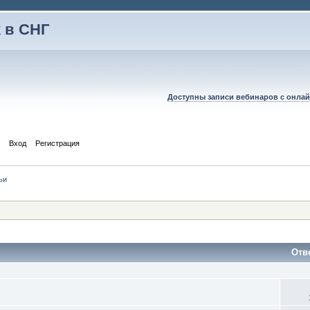
 в СНГ
Доступны записи вебинаров с онлай
Вход
Регистрация
ьи
Отв