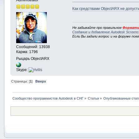
Как средствами ObjectARX не допус
Не забывайте про правильное
Формати
Создание и добавление Autodesk Screenc
Если Вы задали вопрос и на форуме поя
Сообщений: 13938
Карма: 1796
Рыцарь ObjectARX
Skype:
Страницы: [
1
]
Вверх
Сообщество программистов Autodesk в СНГ
»
Статьи
»
Опубликованные стат