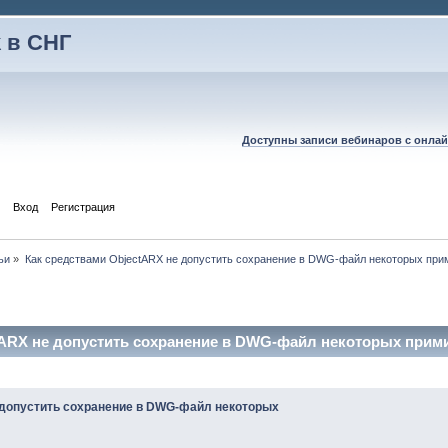
 в СНГ
Доступны записи вебинаров с онлай
Вход
Регистрация
ьи
»
Как средствами ObjectARX не допустить сохранение в DWG-файл некоторых при
tARX не допустить сохранение в DWG-файл некоторых прими
 допустить сохранение в DWG-файл некоторых