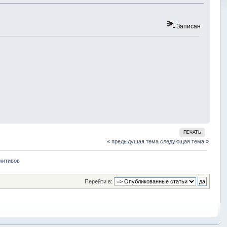
Записан
ПЕЧАТЬ
« предыдущая тема
следующая тема »
митивов
Перейти в: