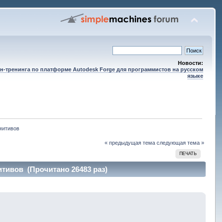
Новости:
н-тренинга по платформе Autodesk Forge для программистов на русском
языке
митивов
« предыдущая тема
следующая тема »
ПЕЧАТЬ
тивов (Прочитано 26483 раз)