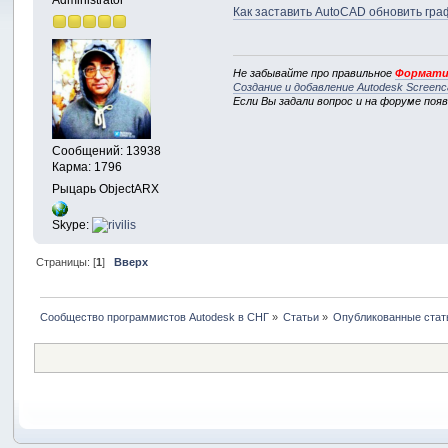
Как заставить AutoCAD обновить гра
Не забывайте про правильное
Формати
Создание и добавление Autodesk Screenc
Если Вы задали вопрос и на форуме поя
Сообщений: 13938
Карма: 1796
Рыцарь ObjectARX
Skype:
Страницы: [
1
]
Вверх
Сообщество программистов Autodesk в СНГ
»
Статьи
»
Опубликованные стат