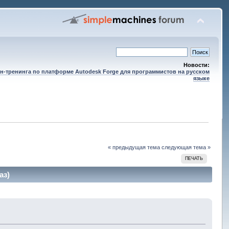
Новости:
н-тренинга по платформе Autodesk Forge для программистов на русском
языке
« предыдущая тема
следующая тема »
ПЕЧАТЬ
аз)