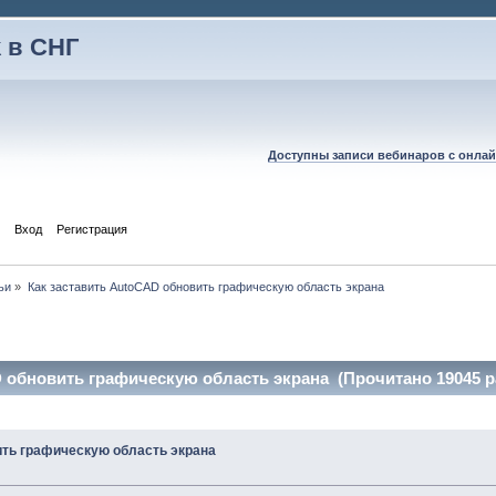
 в СНГ
Доступны записи вебинаров с онлай
Вход
Регистрация
ьи
»
Как заставить AutoCAD обновить графическую область экрана
 обновить графическую область экрана (Прочитано 19045 р
ить графическую область экрана