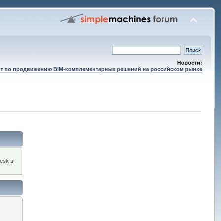
Новости:
т по продвижению BIM-комплементарных решений на российском рынке
esk в