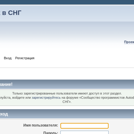
 в СНГ
Проек
Вход
Регистрация
ание!
Только зарегистрированные пользователи имеют доступ в этот раздел.
луйста, войдите или
зарегистрируйтесь
на форуме «Сообщество программистов Autod
СНГ».
ход
Имя пользователя:
Пароль: