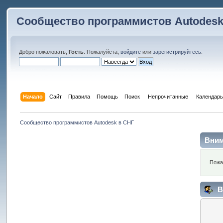
Сообщество программистов Autodesk
Добро пожаловать,
Гость
. Пожалуйста,
войдите
или
зарегистрируйтесь
.
Начало
Сайт
Правила
Помощь
Поиск
 Непрочитанные 
Календарь
Сообщество программистов Autodesk в СНГ
Вним
Пожа
В