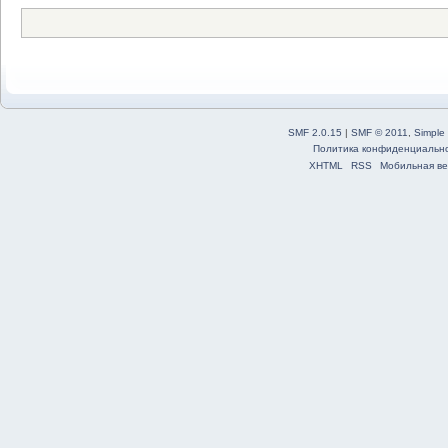
SMF 2.0.15
|
SMF © 2011
,
Simple
Политика конфиденциальн
XHTML
RSS
Мобильная ве