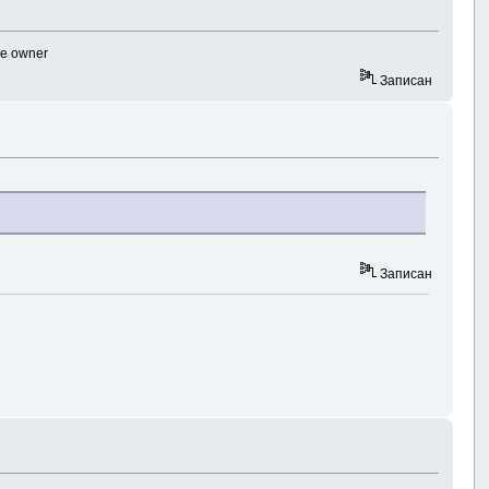
ве owner
Записан
Записан