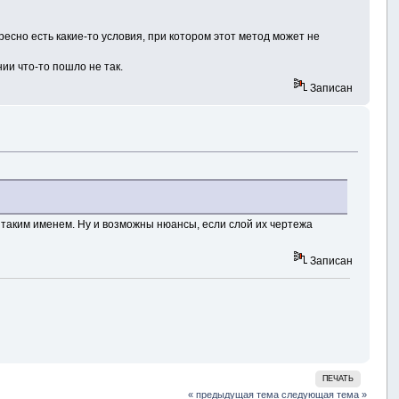
ресно есть какие-то условия, при котором этот метод может не
ии что-то пошло не так.
Записан
с таким именем. Ну и возможны нюансы, если слой их чертежа
Записан
ПЕЧАТЬ
« предыдущая тема
следующая тема »