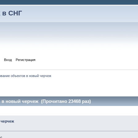
 в СНГ
Вход
Регистрация
вание объектов в новый черчеж
 в новый черчеж (Прочитано 23468 раз)
 черчеж
с.