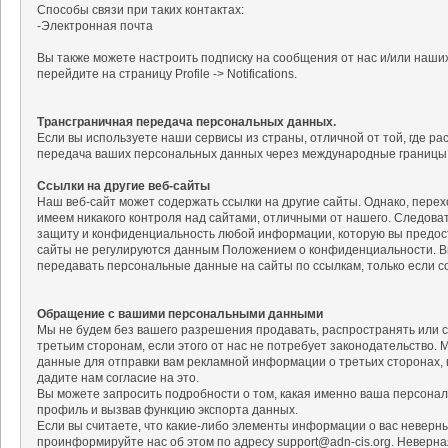
Способы связи при таких контактах:
-Электронная почта
Вы также можете настроить подписку на сообщения от нас и/или наших
перейдите на страницу Profile -> Notifications.
Трансграничная передача персональных данных.
Если вы используете наши сервисы из страны, отличной от той, где 
передача ваших персональных данных через международные границы
Ссылки на другие веб-сайты
Наш веб-сайт может содержать ссылки на другие сайты. Однако, перехо
имеем никакого контроля над сайтами, отличными от нашего. Следова
защиту и конфиденциальность любой информации, которую вы предост
сайты не регулируются данным Положением о конфиденциальности. В
передавать персональные данные на сайты по ссылкам, только если с
Обращение с вашими персональными данными
Мы не будем без вашего разрешения продавать, распространять или 
третьим сторонам, если этого от нас не потребует законодательство
данные для отправки вам рекламной информации о третьих сторонах, к
дадите нам согласие на это.
Вы можете запросить подробности о том, какая именно ваша персонал
профиль и вызвав функцию экспорта данных.
Если вы считаете, что какие-либо элементы информации о вас невер
проинформируйте нас об этом по адресу support@adn-cis.org. Неверн