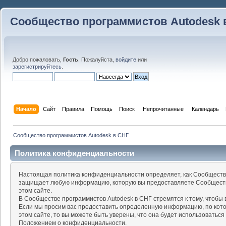
Сообщество программистов Autodesk 
Добро пожаловать,
Гость
. Пожалуйста,
войдите
или
зарегистрируйтесь
.
Начало
Сайт
Правила
Помощь
Поиск
 Непрочитанные 
Календарь
Сообщество программистов Autodesk в СНГ
Политика конфиденциальности
Настоящая политика конфиденциальности определяет, как Сообщество
защищает любую информацию, которую вы предоставляете Сообществу
этом сайте.
В Сообществе программистов Autodesk в СНГ стремятся к тому, чтоб
Если мы просим вас предоставить определенную информацию, по кот
этом сайте, то вы можете быть уверены, что она будет использоваться
Положением о конфиденциальности.