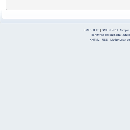
SMF 2.0.15
|
SMF © 2011
,
Simple
Политика конфиденциальн
XHTML
RSS
Мобильная ве