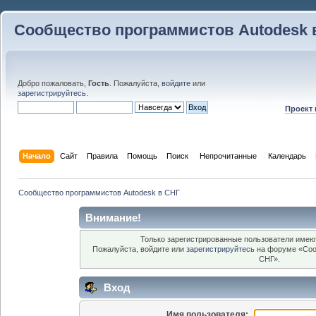
Сообщество программистов Autodesk 
Добро пожаловать,
Гость
. Пожалуйста,
войдите
или
зарегистрируйтесь
.
Проект
Начало
Сайт
Правила
Помощь
Поиск
 Непрочитанные 
Календарь
Сообщество программистов Autodesk в СНГ
Внимание!
Только зарегистрированные пользователи имеют
Пожалуйста, войдите или
зарегистрируйтесь
на форуме «Соо
СНГ».
Вход
Имя пользователя: