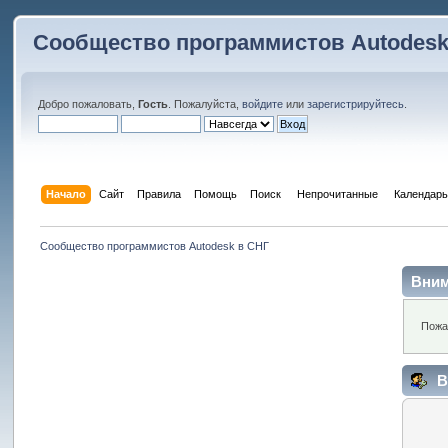
Сообщество программистов Autodesk
Добро пожаловать,
Гость
. Пожалуйста,
войдите
или
зарегистрируйтесь
.
Начало
Сайт
Правила
Помощь
Поиск
 Непрочитанные 
Календарь
Сообщество программистов Autodesk в СНГ
Вним
Пожа
В