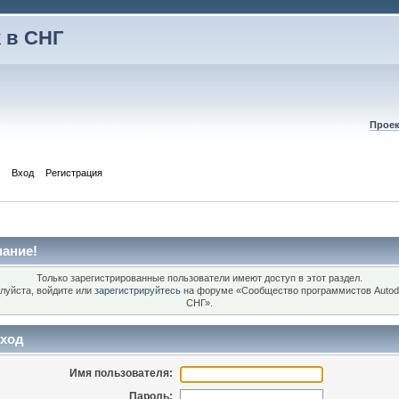
 в СНГ
Проек
Вход
Регистрация
ание!
Только зарегистрированные пользователи имеют доступ в этот раздел.
луйста, войдите или
зарегистрируйтесь
на форуме «Сообщество программистов Autod
СНГ».
ход
Имя пользователя:
Пароль: