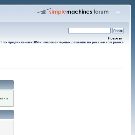
Новости:
т по продвижению BIM-комплементарных решений на российском рынке
esk в