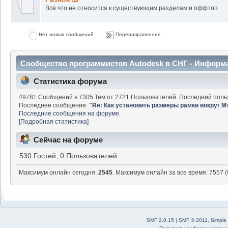
Всё что не относится к существующим разделам и оффтоп.
Нет новых сообщений
Перенаправление
Сообщество программистов Autodesk в СНГ - Информ
Статистика форума
49781 Сообщений в 7305 Тем от 2721 Пользователей. Последний поль
Последнее сообщение:
"
Re: Как установить размеры рамки вокруг М
Последние сообщения на форуме.
[Подробная статистика]
Сейчас на форуме
530 Гостей, 0 Пользователей
Максимум онлайн сегодня:
2545
. Максимум онлайн за все время: 7557 (
SMF 2.0.15
|
SMF © 2011
,
Simple