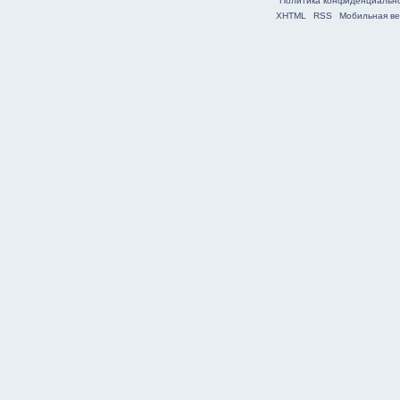
Политика конфиденциальн
XHTML
RSS
Мобильная ве