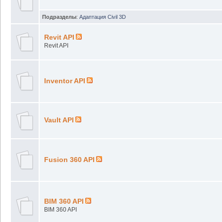
Подразделы
:
Адаптация Civil 3D
Revit API
Revit API
Inventor API
Vault API
Fusion 360 API
BIM 360 API
BIM 360 API