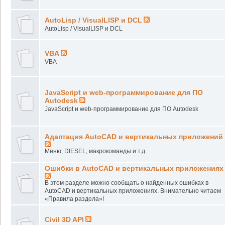
AutoLisp / VisualLISP и DCL
AutoLisp / VisualLISP и DCL
VBA
VBA
JavaScript и web-программирование для ПО
Autodesk
JavaScript и web-программирование для ПО Autodesk
Адаптация AutoCAD и вертикальных приложений
Меню, DIESEL, макрокоманды и т.д.
Ошибки в AutoCAD и вертикальных приложениях
В этом разделе можно сообщать о найденных ошибках в
AutoCAD и вертикальных приложениях. Внимательно читаем
«Правила раздела»!
Civil 3D API