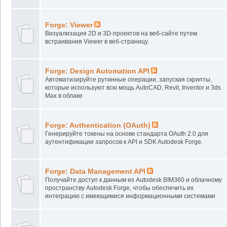
Forge: Viewer
Визуализация 2D и 3D-проектов на веб-сайте путем
встраивания Viewer в веб-страницу.
Forge: Design Automation API
Автоматизируйте рутинные операции, запуская скрипты,
которые используют всю мощь AutoCAD, Revit, Inventor и 3ds
Max в облаке
Forge: Authentication (OAuth)
Генерируйте токены на основе стандарта OAuth 2.0 для
аутентификации запросов к API и SDK Autodesk Forge.
Forge: Data Management API
Получайте доступ к данным из Autodesk BIM360 и облачному
пространству Autodesk Forge, чтобы обеспечить их
интеграцию с имеющимися информационными системами