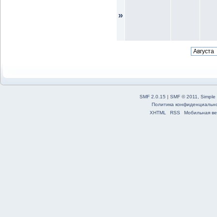
»
SMF 2.0.15
|
SMF © 2011
,
Simple
Политика конфиденциальн
XHTML
RSS
Мобильная ве