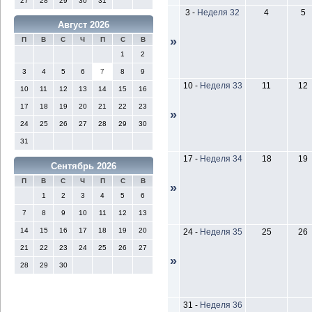
27
28
29
30
31
3
-
Неделя 32
4
5
Август 2026
»
П
В
С
Ч
П
С
В
1
2
3
4
5
6
7
8
9
10
-
Неделя 33
11
12
10
11
12
13
14
15
16
17
18
19
20
21
22
23
»
24
25
26
27
28
29
30
31
17
-
Неделя 34
18
19
Сентябрь 2026
П
В
С
Ч
П
С
В
»
1
2
3
4
5
6
7
8
9
10
11
12
13
14
15
16
17
18
19
20
24
-
Неделя 35
25
26
21
22
23
24
25
26
27
»
28
29
30
31
-
Неделя 36