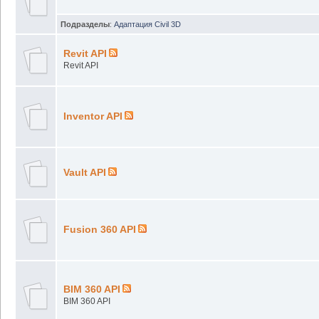
Подразделы
:
Адаптация Civil 3D
Revit API
Revit API
Inventor API
Vault API
Fusion 360 API
BIM 360 API
BIM 360 API