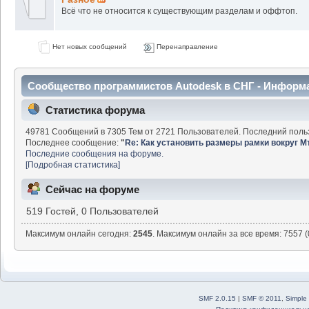
Всё что не относится к существующим разделам и оффтоп.
Нет новых сообщений
Перенаправление
Сообщество программистов Autodesk в СНГ - Информ
Статистика форума
49781 Сообщений в 7305 Тем от 2721 Пользователей. Последний поль
Последнее сообщение:
"
Re: Как установить размеры рамки вокруг М
Последние сообщения на форуме.
[Подробная статистика]
Сейчас на форуме
519 Гостей, 0 Пользователей
Максимум онлайн сегодня:
2545
. Максимум онлайн за все время: 7557 (
SMF 2.0.15
|
SMF © 2011
,
Simple