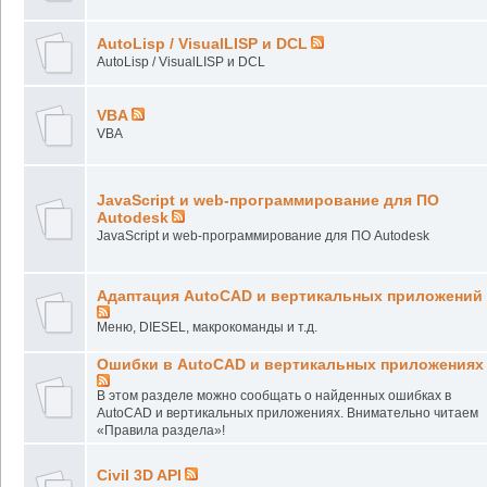
AutoLisp / VisualLISP и DCL
AutoLisp / VisualLISP и DCL
VBA
VBA
JavaScript и web-программирование для ПО
Autodesk
JavaScript и web-программирование для ПО Autodesk
Адаптация AutoCAD и вертикальных приложений
Меню, DIESEL, макрокоманды и т.д.
Ошибки в AutoCAD и вертикальных приложениях
В этом разделе можно сообщать о найденных ошибках в
AutoCAD и вертикальных приложениях. Внимательно читаем
«Правила раздела»!
Civil 3D API