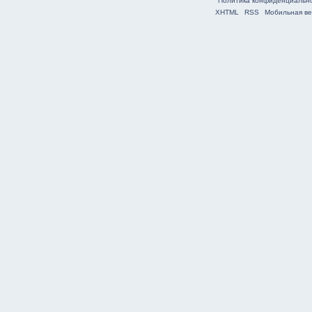
Политика конфиденциальн
XHTML
RSS
Мобильная ве