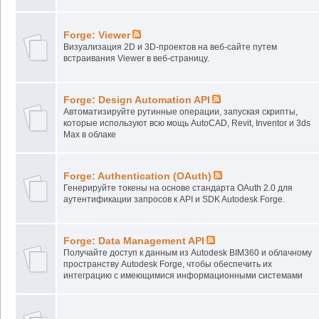
Forge: Viewer
Визуализация 2D и 3D-проектов на веб-сайте путем
встраивания Viewer в веб-страницу.
Forge: Design Automation API
Автоматизируйте рутинные операции, запуская скрипты,
которые используют всю мощь AutoCAD, Revit, Inventor и 3ds
Max в облаке
Forge: Authentication (OAuth)
Генерируйте токены на основе стандарта OAuth 2.0 для
аутентификации запросов к API и SDK Autodesk Forge.
Forge: Data Management API
Получайте доступ к данным из Autodesk BIM360 и облачному
пространству Autodesk Forge, чтобы обеспечить их
интеграцию с имеющимися информационными системами