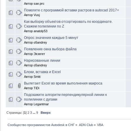
Автор
sae.prc
Помогите с программой вставки растров в autocad 2017+
Автор
Vusj
Как выборку объектов отсортировать по координате.
Скажем полилинии по Z
Автор
anatoly53
Опрос значения каждые 5 минут
Автор
o5andrey
Появление окна выбора файла
Автор
Экзегет
Нарисованные линии
Автор
o5andrey
Блоки, вставка и Excel
Автор
Smiti
Вылетает Excel во время выполнения макроса
Автор
TiDi
Подскажите алгоритм перпендикулярной линии к
полилинии с дугами
Автор
Legantmar
Страницы: [
1
]
2
3
...
9
Вверх
Сообщество программистов Autodesk в СНГ
»
ADN Club
»
VBA