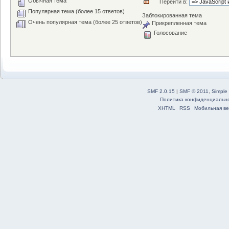
Обычная тема
Перейти в:
Популярная тема (более 15 ответов)
Заблокированная тема
Очень популярная тема (более 25 ответов)
Прикрепленная тема
Голосование
SMF 2.0.15
|
SMF © 2011
,
Simple
Политика конфиденциальн
XHTML
RSS
Мобильная ве