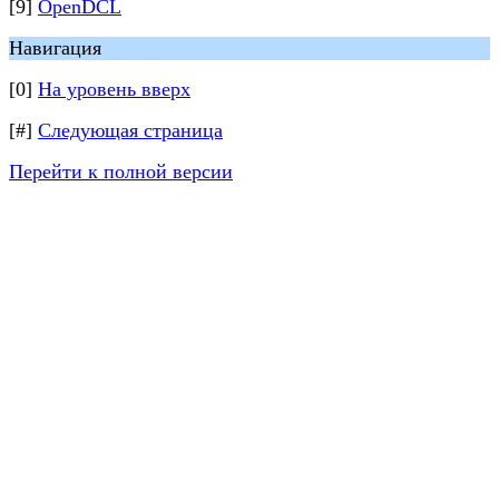
[9]
OpenDCL
Навигация
[0]
На уровень вверх
[#]
Следующая страница
Перейти к полной версии