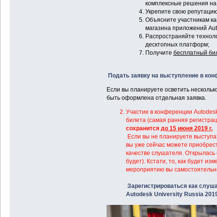
комплексные решения на 
Укрепите свою репутацию
Объясните участникам ка
магазина приложений Auto
Распространяйте техноло
десктопных платформ;
Получите
бесплатный би
Подать заявку на выступление в конф
Если вы планируете осветить несколько
быть оформлена отдельная заявка.
Участие в конференции Autodesk 
билета (самая ранняя регистрац
сохранится
до 15 июня 2019 г.
Если вы не планируете выступат
вы уже сейчас можете приобрес
качестве слушателя. Открылась
будет). Кстати, то, как будет из
мероприятию вы самостоятельн
Зарегистрироваться как слуш
Autodesk University Russia 201