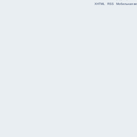
XHTML
RSS
Мобильная ве