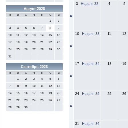
3
-
Неделя 32
4
5
Август 2026
»
П
В
С
Ч
П
С
В
1
2
3
4
5
6
7
8
9
10
-
Неделя 33
11
12
10
11
12
13
14
15
16
17
18
19
20
21
22
23
»
24
25
26
27
28
29
30
31
17
-
Неделя 34
18
19
Сентябрь 2026
П
В
С
Ч
П
С
В
»
1
2
3
4
5
6
7
8
9
10
11
12
13
14
15
16
17
18
19
20
24
-
Неделя 35
25
26
21
22
23
24
25
26
27
»
28
29
30
31
-
Неделя 36