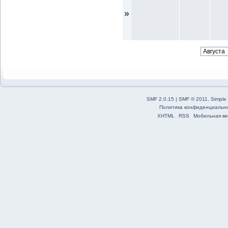
»
SMF 2.0.15
|
SMF © 2011
,
Simple
Политика конфиденциальн
XHTML
RSS
Мобильная ве