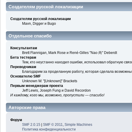
Создателям русской локализации
Создателям русской локализации
Mavn, Digger и Bugo
Отдельное спасибо
Консультантам
Brett Flannigan, Mark Rose и René-Gilles "Nao 尚" Deberdt
Бета тестерам
Тем, кто неустанно находил ошибки, использовал обратную связь
Переводчикам
Благодарим за проделанную работу, которая сделала возможны
Основателю SMF
Unknown W. "[Unknown]" Brackets
Первым менеджерам проекта
Jeff Lewis, Joseph Fung и David Recordon
И каждому, кого мы, возможно, пропустили — спасибо!
Авторские права
Форум
SMF 2.0.15
|
SMF © 2011
,
Simple Machines
Политика конфиденциальности