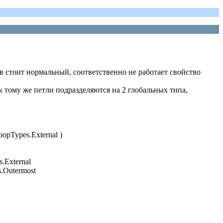
ков стоит нормальный, соответственно не работает свойство
 тому же петли подразделяются на 2 глобальных типа,
opTypes.External )
.External
.Outermost