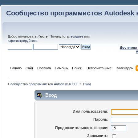
Сообщество программистов Autodesk 
Добро пожаловать,
Гость
. Пожалуйста,
войдите
или
зарегистрируйтесь
.
Доступны 
A
Начало
Сайт
Правила
Помощь
Поиск
 Непрочитанные 
Календарь
Сообщество программистов Autodesk в СНГ
»
Вход
Вход
Имя пользователя:
Пароль:
Продолжительность сессии:
Запомнить: