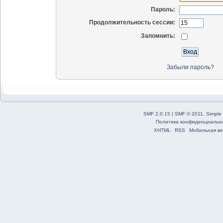
Пароль:
Продолжительность сессии:
Запомнить:
Забыли пароль?
SMF 2.0.15
|
SMF © 2011
,
Simple
Политика конфиденциальн
XHTML
RSS
Мобильная ве