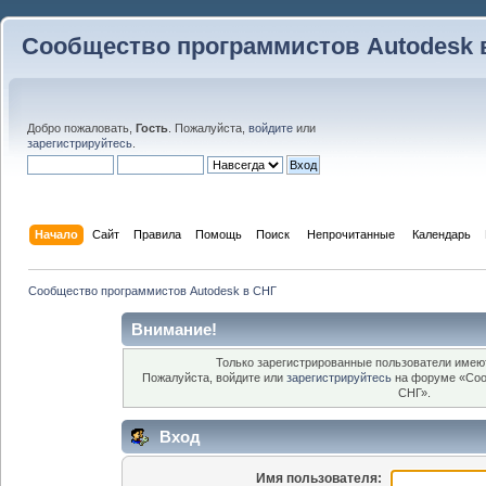
Сообщество программистов Autodesk 
Добро пожаловать,
Гость
. Пожалуйста,
войдите
или
зарегистрируйтесь
.
Начало
Сайт
Правила
Помощь
Поиск
 Непрочитанные 
Календарь
Сообщество программистов Autodesk в СНГ
Внимание!
Только зарегистрированные пользователи имеют
Пожалуйста, войдите или
зарегистрируйтесь
на форуме «Соо
СНГ».
Вход
Имя пользователя: