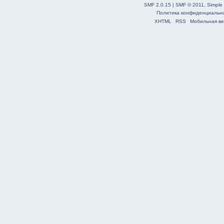
SMF 2.0.15
|
SMF © 2011
,
Simple
Политика конфиденциальн
XHTML
RSS
Мобильная ве