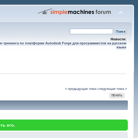
Новости:
н-тренинга по платформе Autodesk Forge для программистов на русском
языке
« предыдущая тема
следующая тема »
ПЕЧАТЬ
ть его.