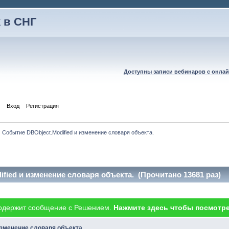
 в СНГ
Доступны записи вебинаров с онлай
Вход
Регистрация
Событие DBObject.Modified и изменение словаря объекта.
fied и изменение словаря объекта. (Прочитано 13681 раз)
одержит сообщение с Решением.
Нажмите здесь чтобы посмотре
изменение словаря объекта.