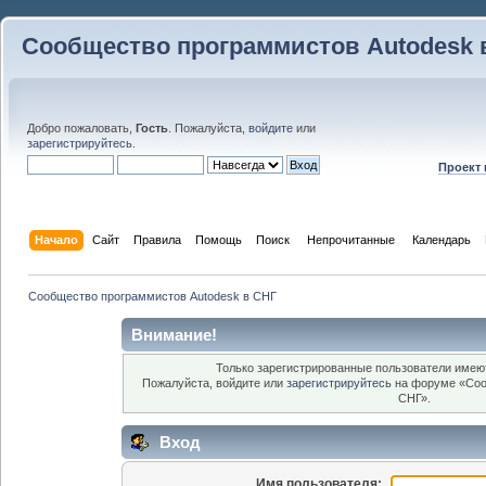
Сообщество программистов Autodesk 
Добро пожаловать,
Гость
. Пожалуйста,
войдите
или
зарегистрируйтесь
.
Проект
Начало
Сайт
Правила
Помощь
Поиск
 Непрочитанные 
Календарь
Сообщество программистов Autodesk в СНГ
Внимание!
Только зарегистрированные пользователи имеют
Пожалуйста, войдите или
зарегистрируйтесь
на форуме «Соо
СНГ».
Вход
Имя пользователя: